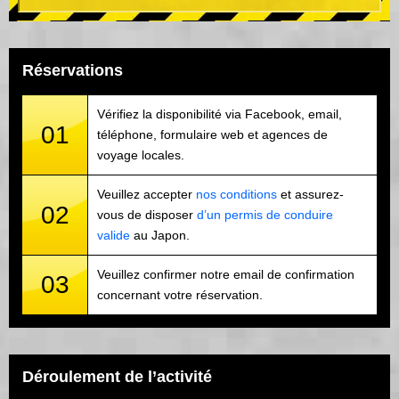
Réservations
Vérifiez la disponibilité via Facebook, email,
01
téléphone, formulaire web et agences de
voyage locales.
Veuillez accepter
nos conditions
et assurez-
02
vous de disposer
d’un permis de conduire
valide
au Japon.
Veuillez confirmer notre email de confirmation
03
concernant votre réservation.
Déroulement de l’activité