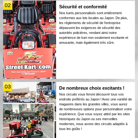
02
Sécurité et conformité
Nos karts personnalisés sont entièrement
conformes aux lois locales au Japon. De plus,
les règlements de sécurité de l’entreprise
dépassent les exigences de sécurité des
autorités policières, rendant ainsi notre
expérience de kart non seulement excitante et
amusante, mais également très sûre.
03
De nombreux choix excitants !
Nos circuits vous feront découvrir tous vos
endroits préférés au Japon ! Avec une variété de
magasins dans les grandes villes, vous aurez
de nombreuses options pour personnaliser votre
expérience. Que vous soyez attiré par les sites
historiques du Japon ou ses merveilles
modernes, nous avons des circuits adaptés à
tous les goûts !