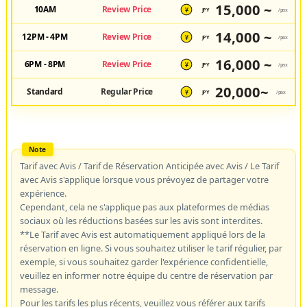
15,000 ~
10AM
Review Price
JPY
/pax
¥
14,000 ~
12PM - 4PM
Review Price
JPY
/pax
¥
16,000 ~
6PM - 8PM
Review Price
JPY
/pax
¥
20,000~
Standard
Regular Price
JPY
/pax
¥
Tarif avec Avis / Tarif de Réservation Anticipée avec Avis / Le Tarif
avec Avis s'applique lorsque vous prévoyez de partager votre
expérience.
Cependant, cela ne s'applique pas aux plateformes de médias
sociaux où les réductions basées sur les avis sont interdites.
**Le Tarif avec Avis est automatiquement appliqué lors de la
réservation en ligne. Si vous souhaitez utiliser le tarif régulier, par
exemple, si vous souhaitez garder l'expérience confidentielle,
veuillez en informer notre équipe du centre de réservation par
message.
Pour les tarifs les plus récents, veuillez vous référer aux tarifs