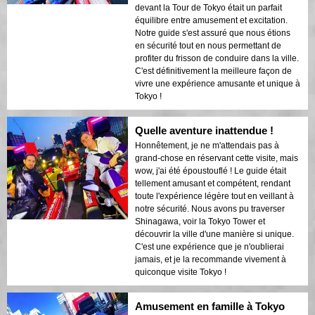
devant la Tour de Tokyo était un parfait
équilibre entre amusement et excitation.
Notre guide s'est assuré que nous étions
en sécurité tout en nous permettant de
profiter du frisson de conduire dans la ville.
C'est définitivement la meilleure façon de
vivre une expérience amusante et unique à
Tokyo !
Quelle aventure inattendue !
Honnêtement, je ne m'attendais pas à
grand-chose en réservant cette visite, mais
wow, j'ai été époustouflé ! Le guide était
tellement amusant et compétent, rendant
toute l'expérience légère tout en veillant à
notre sécurité. Nous avons pu traverser
Shinagawa, voir la Tokyo Tower et
découvrir la ville d'une manière si unique.
C'est une expérience que je n'oublierai
jamais, et je la recommande vivement à
quiconque visite Tokyo !
Amusement en famille à Tokyo