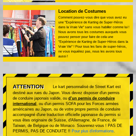
Location de Costumes
Comment pouvez-vous dire que vous avez eu
une "Expérience de Karting de Super-Héros
dans la Vraie Vie" sans vous habiller comme lui !
Nous avons tous les costumes auxquels vous
pouvez penser pour faire de cela une
"Expérience de Karting de Super-Héros dans la
Vraie Vie" ! Pour tous les fans de super-héros,
ne vous inquiétez pas, nous les avons tous
aussi !
ATTENTION
Le kart personnalisé de Street Kart est
destiné aux rues du Japon. Vous devez disposer d'un permis
de conduire japonais valide, ou
d’un permis de conduire
international
, ou d'un permis SOFA pour les Forces armées
américaines au Japon, ou de votre propre permis de conduire
accompagné d'une traduction officielle japonaise du permis si
vous êtes originaire de Suisse, d'Allemagne, de France, de
Taïwan, de Belgique ou de Monaco. Souvenez-vous ! PAS DE
PERMIS, PAS DE CONDUITE !!
Pour plus d'informations
.