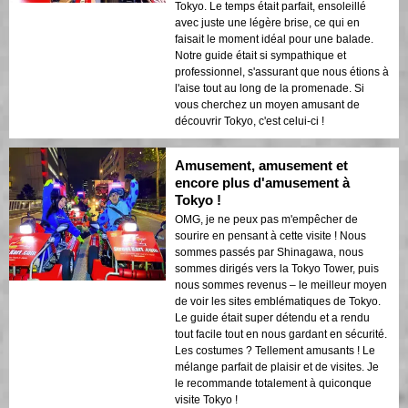
Tokyo. Le temps était parfait, ensoleillé
avec juste une légère brise, ce qui en
faisait le moment idéal pour une balade.
Notre guide était si sympathique et
professionnel, s'assurant que nous étions à
l'aise tout au long de la promenade. Si
vous cherchez un moyen amusant de
découvrir Tokyo, c'est celui-ci !
Amusement, amusement et
encore plus d'amusement à
Tokyo !
OMG, je ne peux pas m'empêcher de
sourire en pensant à cette visite ! Nous
sommes passés par Shinagawa, nous
sommes dirigés vers la Tokyo Tower, puis
nous sommes revenus – le meilleur moyen
de voir les sites emblématiques de Tokyo.
Le guide était super détendu et a rendu
tout facile tout en nous gardant en sécurité.
Les costumes ? Tellement amusants ! Le
mélange parfait de plaisir et de visites. Je
le recommande totalement à quiconque
visite Tokyo !