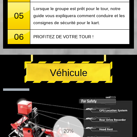
Lorsque le groupe est prêt pour le tour, notre
05
guide vous expliquera comment conduire et les
consignes de sécurité pour le kart.
06
PROFITEZ DE VOTRE TOUR !
Véhicule
21%