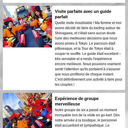
Visite parfaite avec un guide
parfait
Quelle visite inoubliable ! Ma femme et moi
avons décidé de faire du karting autour de
Shinagawa, et c'était sans aucun doute
l'une des meilleures décisions que nous
avons prises à Tokyo. Le parcours était
pittoresque, et la Tour de Tokyo était à
couper le souffle. Le guide était excellent –
très serviable et a rendu l'expérience
encore meilleure. Nous pouvions vraiment
sentir l'attention qu'ils portaient à s'assurer
que nous profitions de chaque instant.
C'est définitivement une activité à faire pour
les couples !
Expérience de groupe
merveilleuse
Notre groupe de six a passé un moment
incroyable lors de la visite en go-kart. Dès
notre arrivée à la boutique, le personnel
était accueillant et sympathique. Le