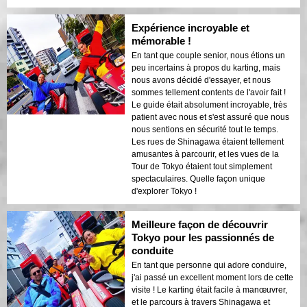
Expérience incroyable et
mémorable !
En tant que couple senior, nous étions un
peu incertains à propos du karting, mais
nous avons décidé d'essayer, et nous
sommes tellement contents de l'avoir fait !
Le guide était absolument incroyable, très
patient avec nous et s'est assuré que nous
nous sentions en sécurité tout le temps.
Les rues de Shinagawa étaient tellement
amusantes à parcourir, et les vues de la
Tour de Tokyo étaient tout simplement
spectaculaires. Quelle façon unique
d'explorer Tokyo !
Meilleure façon de découvrir
Tokyo pour les passionnés de
conduite
En tant que personne qui adore conduire,
j'ai passé un excellent moment lors de cette
visite ! Le karting était facile à manœuvrer,
et le parcours à travers Shinagawa et