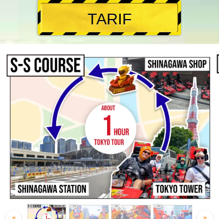
TARIF
<
>