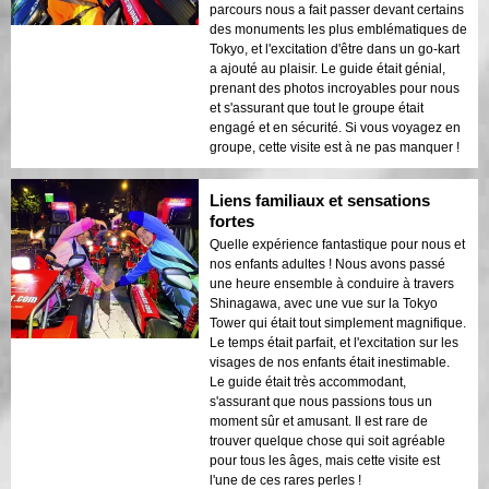
parcours nous a fait passer devant certains
des monuments les plus emblématiques de
Tokyo, et l'excitation d'être dans un go-kart
a ajouté au plaisir. Le guide était génial,
prenant des photos incroyables pour nous
et s'assurant que tout le groupe était
engagé et en sécurité. Si vous voyagez en
groupe, cette visite est à ne pas manquer !
Liens familiaux et sensations
fortes
Quelle expérience fantastique pour nous et
nos enfants adultes ! Nous avons passé
une heure ensemble à conduire à travers
Shinagawa, avec une vue sur la Tokyo
Tower qui était tout simplement magnifique.
Le temps était parfait, et l'excitation sur les
visages de nos enfants était inestimable.
Le guide était très accommodant,
s'assurant que nous passions tous un
moment sûr et amusant. Il est rare de
trouver quelque chose qui soit agréable
pour tous les âges, mais cette visite est
l'une de ces rares perles !