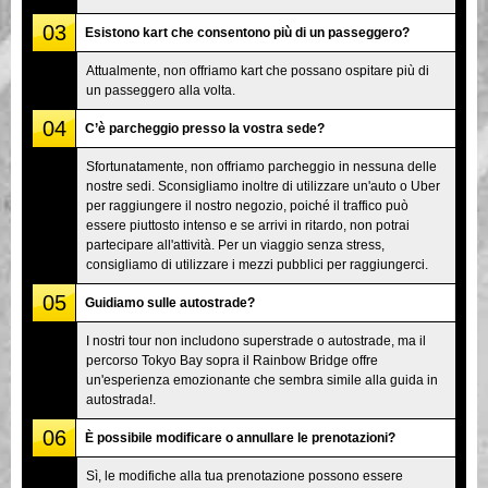
03
Esistono kart che consentono più di un passeggero?
Attualmente, non offriamo kart che possano ospitare più di
un passeggero alla volta.
04
C’è parcheggio presso la vostra sede?
Sfortunatamente, non offriamo parcheggio in nessuna delle
nostre sedi. Sconsigliamo inoltre di utilizzare un'auto o Uber
per raggiungere il nostro negozio, poiché il traffico può
essere piuttosto intenso e se arrivi in ritardo, non potrai
partecipare all'attività. Per un viaggio senza stress,
consigliamo di utilizzare i mezzi pubblici per raggiungerci.
05
Guidiamo sulle autostrade?
I nostri tour non includono superstrade o autostrade, ma il
percorso Tokyo Bay sopra il Rainbow Bridge offre
un'esperienza emozionante che sembra simile alla guida in
autostrada!.
06
È possibile modificare o annullare le prenotazioni?
Sì, le modifiche alla tua prenotazione possono essere