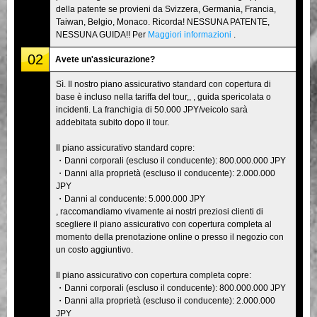
della patente se provieni da Svizzera, Germania, Francia,
Taiwan, Belgio, Monaco. Ricorda! NESSUNA PATENTE,
NESSUNA GUIDA!! Per
Maggiori informazioni
.
02
Avete un'assicurazione?
Sì. Il nostro piano assicurativo standard con copertura di
base è incluso nella tariffa del tour,, , guida spericolata o
incidenti. La franchigia di 50.000 JPY/veicolo sarà
addebitata subito dopo il tour.
Il piano assicurativo standard copre:
・Danni corporali (escluso il conducente): 800.000.000 JPY
・Danni alla proprietà (escluso il conducente): 2.000.000
JPY
・Danni al conducente: 5.000.000 JPY
, raccomandiamo vivamente ai nostri preziosi clienti di
scegliere il piano assicurativo con copertura completa al
momento della prenotazione online o presso il negozio con
un costo aggiuntivo.
Il piano assicurativo con copertura completa copre:
・Danni corporali (escluso il conducente): 800.000.000 JPY
・Danni alla proprietà (escluso il conducente): 2.000.000
JPY