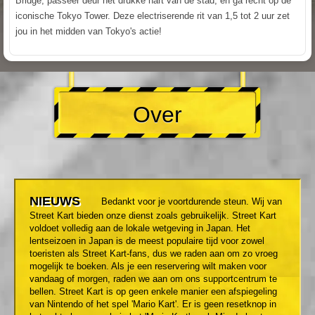
Bridge, passeer deur het drukke hart van de stad, en ga recht op de
iconische Tokyo Tower. Deze electriserende rit van 1,5 tot 2 uur zet
jou in het midden van Tokyo's actie!
Over
NIEUWS
Bedankt voor je voortdurende steun. Wij van
Street Kart bieden onze dienst zoals gebruikelijk. Street Kart
voldoet volledig aan de lokale wetgeving in Japan. Het
lentseizoen in Japan is de meest populaire tijd voor zowel
toeristen als Street Kart-fans, dus we raden aan om zo vroeg
mogelijk te boeken. Als je een reservering wilt maken voor
vandaag of morgen, raden we aan om ons supportcentrum te
bellen. Street Kart is op geen enkele manier een afspiegeling
van Nintendo of het spel 'Mario Kart'. Er is geen resetknop in