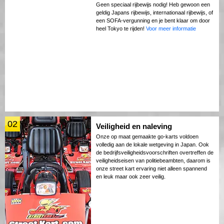
Geen speciaal rijbewijs nodig! Heb gewoon een
geldig Japans rijbewijs, internationaal rijbewijs, of
een SOFA-vergunning en je bent klaar om door
heel Tokyo te rijden!
Voor meer informatie
02
Veiligheid en naleving
Onze op maat gemaakte go-karts voldoen
volledig aan de lokale wetgeving in Japan. Ook
de bedrijfsveiligheidsvoorschriften overtreffen de
veiligheidseisen van politiebeambten, daarom is
onze street kart ervaring niet alleen spannend
en leuk maar ook zeer veilig.