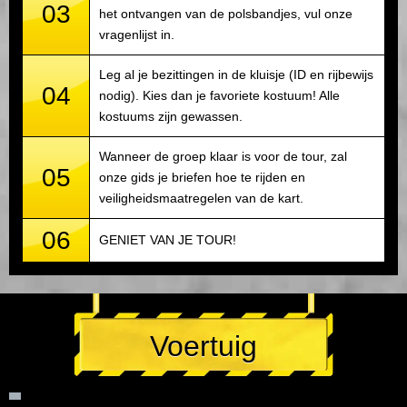
03
het ontvangen van de polsbandjes, vul onze
vragenlijst in.
Leg al je bezittingen in de kluisje (ID en rijbewijs
04
nodig). Kies dan je favoriete kostuum! Alle
kostuums zijn gewassen.
Wanneer de groep klaar is voor de tour, zal
05
onze gids je briefen hoe te rijden en
veiligheidsmaatregelen van de kart.
06
GENIET VAN JE TOUR!
Voertuig