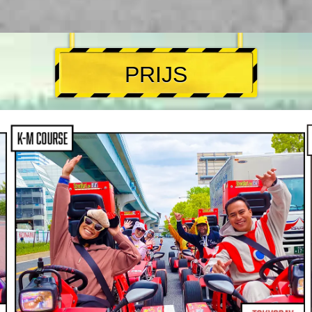
hadden. Hevig aan te raden!
Meer beoordelingen
PRIJS