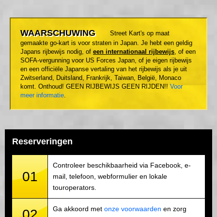
WAARSCHUWING
Street Kart's op maat
gemaakte go-kart is voor straten in Japan. Je hebt een geldig
Japans rijbewijs nodig, of
een internationaal rijbewijs
, of een
SOFA-vergunning voor US Forces Japan, of je eigen rijbewijs
en een officiële Japanse vertaling van het rijbewijs als je uit
Zwitserland, Duitsland, Frankrijk, Taiwan, België, Monaco
komt. Onthoud! GEEN RIJBEWIJS GEEN RIJDEN!!
Voor
meer informatie
.
Reserveringen
Controleer beschikbaarheid via Facebook, e-
01
mail, telefoon, webformulier en lokale
touroperators.
Ga akkoord met
onze voorwaarden
en zorg
02