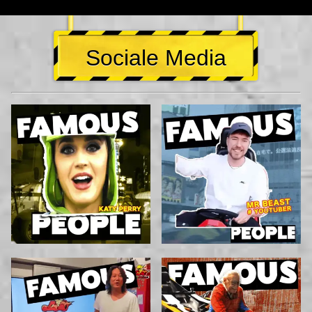
Sociale Media