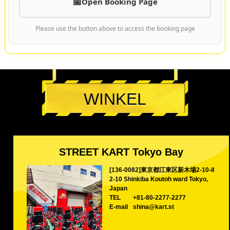
electriserende rit van 1,5 tot 2 uur zet jou in het midden van
Tokyo's actie!
Could not load booking calendar
Open Booking Page
Please use the button above to access the booking page
WINKEL