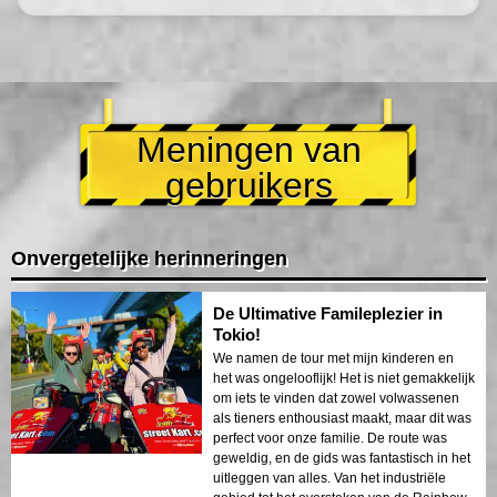
Meningen van
gebruikers
Onvergetelijke herinneringen